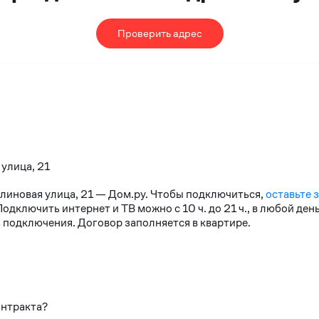
Проверить адрес
 улица, 21
алиновая улица, 21 — Дом.ру. Чтобы подключиться,
оставьте 
дключить интернет и ТВ можно с 10 ч. до 21 ч., в любой де
 подключения. Договор заполняется в квартире.
онтракта?