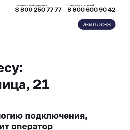
Техническая поддержка:
Отдел подключений:
8 800 250 77 77
8 800 600 90 42
Заказать звонок
есу:
ица, 21
логию подключения,
ит оператор