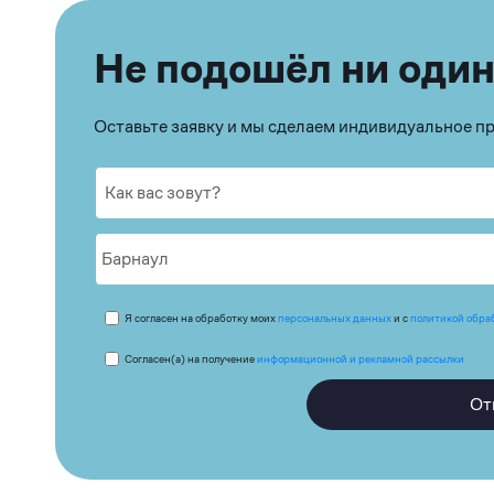
Не подошёл ни один
Оставьте заявку и мы сделаем индивидуальное 
Я согласен на обработку моих
персональных данных
и с
политикой обра
Согласен(а) на получение
информационной и рекламной рассылки
От