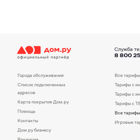
Служба те
8 800 25
Города обслуживания
Все тарифы
Список подключенных
Тарифы с и
адресов
Тарифы с и
Карта покрытия Дом.ру
Тарифы с Т
Помощь
Все тарифы
Контакты
Игровые т
Дом.ру бизнесу
Вакансии