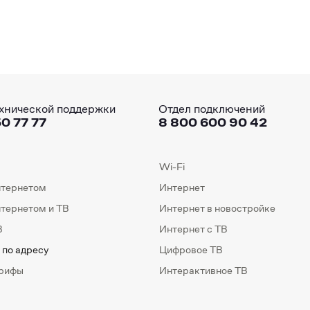
хнической поддержки
Отдел подключений
0 77 77
8 800 600 90 42
Wi-Fi
нтернетом
Интернет
нтернетом и ТВ
Интернет в новостройке
В
Интернет с ТВ
 по адресу
Цифровое ТВ
арифы
Интерактивное ТВ