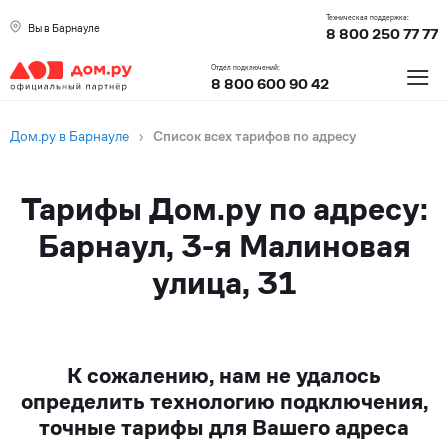
Техническая поддержка:
Вы в Барнауле
8 800 250 77 77
≡
Отдел подключений:
8 800 600 90 42
Дом.ру в Барнауле
›
Список всех тарифов по адресу
Тарифы Дом.ру по адресу:
Барнаул, 3-я Малиновая
улица, 31
К сожалению, нам не удалось
определить технологию подключения,
точные тарифы для Вашего адреса