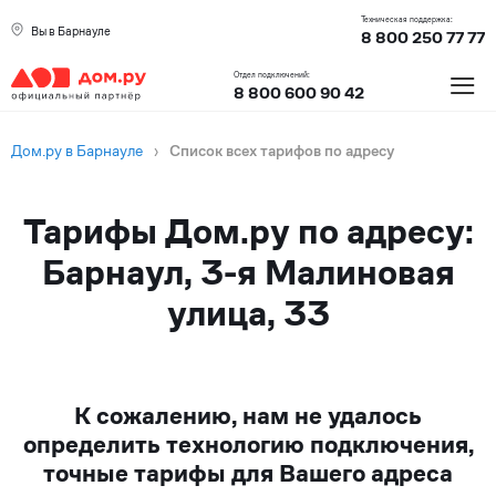
Техническая поддержка:
Вы в Барнауле
8 800 250 77 77
≡
Отдел подключений:
8 800 600 90 42
Дом.ру в Барнауле
›
Список всех тарифов по адресу
Тарифы Дом.ру по адресу:
Барнаул, 3-я Малиновая
улица, 33
К сожалению, нам не удалось
определить технологию подключения,
точные тарифы для Вашего адреса