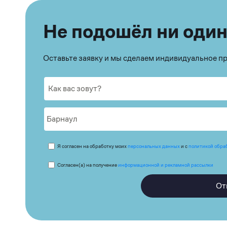
Не подошёл ни один
Оставьте заявку и мы сделаем индивидуальное 
Я согласен на обработку моих
персональных данных
и с
политикой обра
Согласен(а) на получение
информационной и рекламной рассылки
От