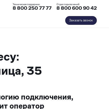
Техническая поддержка:
Отдел подключений:
8 800 250 77 77
8 800 600 90 42
Заказать звонок
есу:
ица, 35
логию подключения,
ит оператор