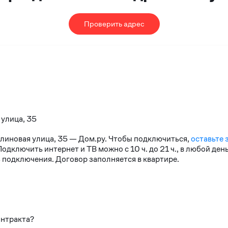
Проверить адрес
 улица, 35
алиновая улица, 35 — Дом.ру. Чтобы подключиться,
оставьте 
дключить интернет и ТВ можно с 10 ч. до 21 ч., в любой де
 подключения. Договор заполняется в квартире.
онтракта?