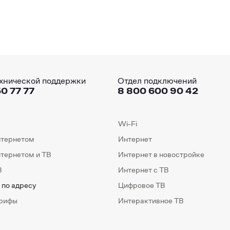
хнической поддержки
Отдел подключений
0 77 77
8 800 600 90 42
Wi-Fi
нтернетом
Интернет
нтернетом и ТВ
Интернет в новостройке
В
Интернет с ТВ
 по адресу
Цифровое ТВ
арифы
Интерактивное ТВ