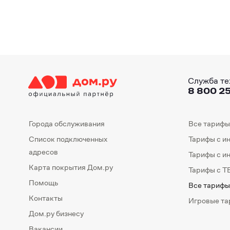
Служба те
8 800 25
Города обслуживания
Все тарифы
Список подключенных
Тарифы с и
адресов
Тарифы с и
Карта покрытия Дом.ру
Тарифы с Т
Помощь
Все тарифы
Контакты
Игровые т
Дом.ру бизнесу
Вакансии