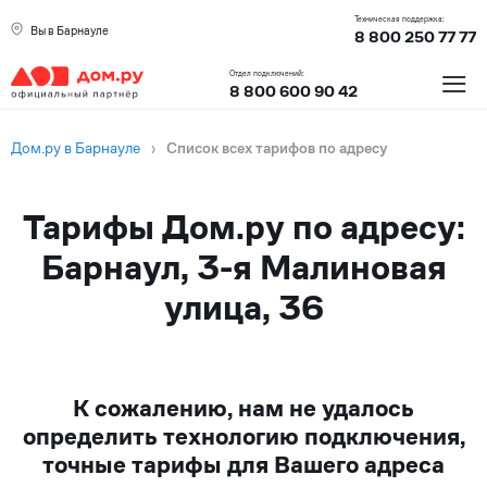
Техническая поддержка:
Вы в Барнауле
8 800 250 77 77
≡
Отдел подключений:
8 800 600 90 42
Дом.ру в Барнауле
›
Список всех тарифов по адресу
Тарифы Дом.ру по адресу:
Барнаул, 3-я Малиновая
улица, 36
К сожалению, нам не удалось
определить технологию подключения,
точные тарифы для Вашего адреса