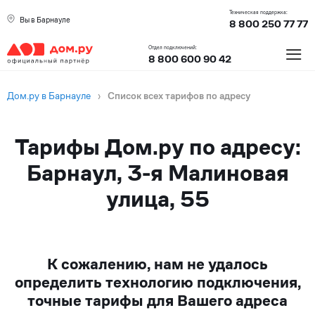
Техническая поддержка:
Вы в Барнауле
8 800 250 77 77
≡
Отдел подключений:
8 800 600 90 42
Дом.ру в Барнауле
›
Список всех тарифов по адресу
Тарифы Дом.ру по адресу:
Барнаул, 3-я Малиновая
улица, 55
К сожалению, нам не удалось
определить технологию подключения,
точные тарифы для Вашего адреса