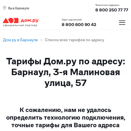
Техническая поддержка:
Вы в Барнауле
8 800 250 77 77
≡
Отдел подключений:
8 800 600 90 42
Дом.ру в Барнауле
›
Список всех тарифов по адресу
Тарифы Дом.ру по адресу:
Барнаул, 3-я Малиновая
улица, 57
К сожалению, нам не удалось
определить технологию подключения,
точные тарифы для Вашего адреса