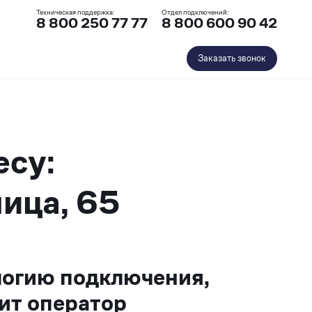
Техническая поддержка:
Отдел подключений:
8 800 250 77 77
8 800 600 90 42
Заказать звонок
есу:
ица, 65
логию подключения,
ит оператор