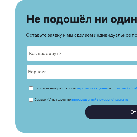
Не подошёл ни один
Оставьте заявку и мы сделаем индивидуальное 
Я согласен на обработку моих
персональных данных
и с
политикой обра
Согласен(а) на получение
информационной и рекламной рассылки
От