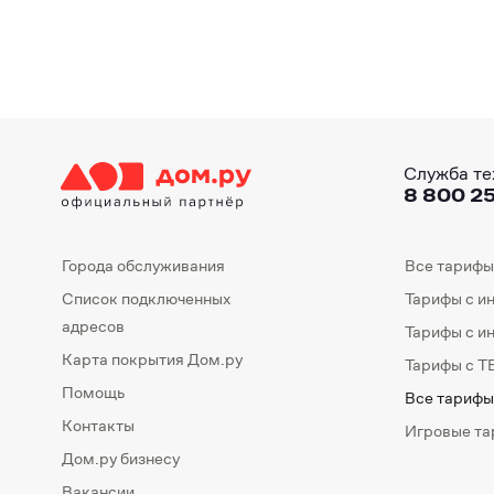
Служба те
8 800 25
Города обслуживания
Все тарифы
Список подключенных
Тарифы с и
адресов
Тарифы с и
Карта покрытия Дом.ру
Тарифы с Т
Помощь
Все тарифы
Контакты
Игровые т
Дом.ру бизнесу
Вакансии