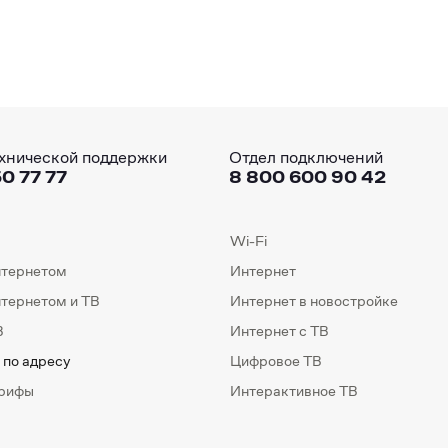
хнической поддержки
Отдел подключений
0 77 77
8 800 600 90 42
Wi-Fi
нтернетом
Интернет
нтернетом и ТВ
Интернет в новостройке
В
Интернет с ТВ
 по адресу
Цифровое ТВ
арифы
Интерактивное ТВ