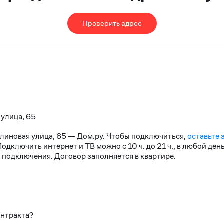
Проверить адрес
 улица, 65
алиновая улица, 65 — Дом.ру. Чтобы подключиться,
оставьте 
дключить интернет и ТВ можно с 10 ч. до 21 ч., в любой де
 подключения. Договор заполняется в квартире.
онтракта?