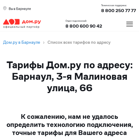
Техническая поддержка:
Вы в Барнауле
8 800 250 77 77
≡
Отдел подключений:
8 800 600 90 42
Дом.ру в Барнауле
›
Список всех тарифов по адресу
Тарифы Дом.ру по адресу:
Барнаул, 3-я Малиновая
улица, 66
К сожалению, нам не удалось
определить технологию подключения,
точные тарифы для Вашего адреса