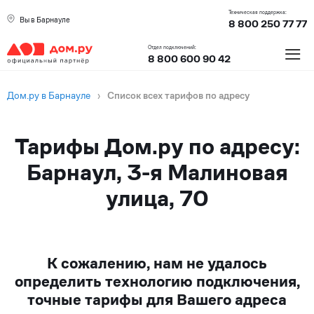
Техническая поддержка:
Вы в Барнауле
8 800 250 77 77
≡
Отдел подключений:
8 800 600 90 42
Дом.ру в Барнауле
›
Список всех тарифов по адресу
Тарифы Дом.ру по адресу:
Барнаул, 3-я Малиновая
улица, 70
К сожалению, нам не удалось
определить технологию подключения,
точные тарифы для Вашего адреса