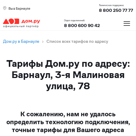
Техническая поддержка:
Вы в Барнауле
8 800 250 77 77
≡
Отдел подключений:
8 800 600 90 42
Дом.ру в Барнауле
›
Список всех тарифов по адресу
Тарифы Дом.ру по адресу:
Барнаул, 3-я Малиновая
улица, 78
К сожалению, нам не удалось
определить технологию подключения,
точные тарифы для Вашего адреса