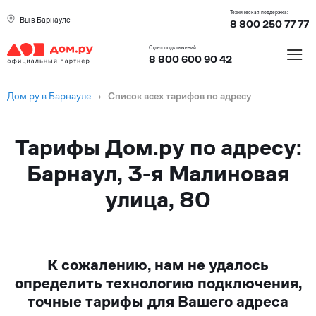
Техническая поддержка:
Вы в Барнауле
8 800 250 77 77
≡
Отдел подключений:
8 800 600 90 42
Дом.ру в Барнауле
›
Список всех тарифов по адресу
Тарифы Дом.ру по адресу:
Барнаул, 3-я Малиновая
улица, 80
К сожалению, нам не удалось
определить технологию подключения,
точные тарифы для Вашего адреса