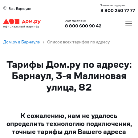
Техническая поддержка:
Вы в Барнауле
8 800 250 77 77
≡
Отдел подключений:
8 800 600 90 42
Дом.ру в Барнауле
›
Список всех тарифов по адресу
Тарифы Дом.ру по адресу:
Барнаул, 3-я Малиновая
улица, 82
К сожалению, нам не удалось
определить технологию подключения,
точные тарифы для Вашего адреса