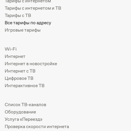
Тарифы с интернетом
Тарифы с интернетом и ТВ
Тарифы с ТВ
Все тарифы по адресу
Игровые тарифы
Wi-Fi
Интернет
Интернет в новостройке
Интернет с ТВ
Цифровое ТВ
Интерактивное ТВ
Список ТВ-каналов
Оборудование
Услуга «Переезд»
Проверка скорости интернета