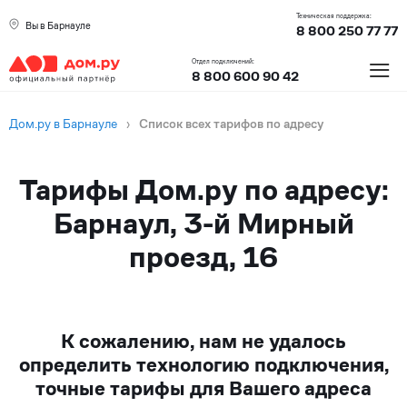
Техническая поддержка:
Вы в Барнауле
8 800 250 77 77
≡
Отдел подключений:
8 800 600 90 42
Дом.ру в Барнауле
›
Список всех тарифов по адресу
Тарифы Дом.ру по адресу:
Барнаул, 3-й Мирный
проезд, 16
К сожалению, нам не удалось
определить технологию подключения,
точные тарифы для Вашего адреса