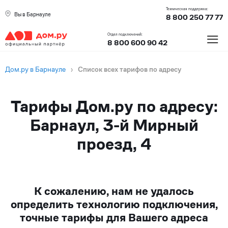
Техническая поддержка:
Вы в Барнауле
8 800 250 77 77
≡
Отдел подключений:
8 800 600 90 42
Дом.ру в Барнауле
›
Список всех тарифов по адресу
Тарифы Дом.ру по адресу:
Барнаул, 3-й Мирный
проезд, 4
К сожалению, нам не удалось
определить технологию подключения,
точные тарифы для Вашего адреса