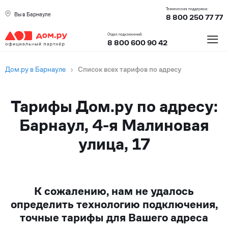
Техническая поддержка:
Вы в Барнауле
8 800 250 77 77
≡
Отдел подключений:
8 800 600 90 42
Дом.ру в Барнауле
›
Список всех тарифов по адресу
Тарифы Дом.ру по адресу:
Барнаул, 4-я Малиновая
улица, 17
К сожалению, нам не удалось
определить технологию подключения,
точные тарифы для Вашего адреса