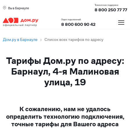
Техническая поддержка:
Вы в Барнауле
8 800 250 77 77
≡
Отдел подключений:
8 800 600 90 42
Дом.ру в Барнауле
›
Список всех тарифов по адресу
Тарифы Дом.ру по адресу:
Барнаул, 4-я Малиновая
улица, 19
К сожалению, нам не удалось
определить технологию подключения,
точные тарифы для Вашего адреса