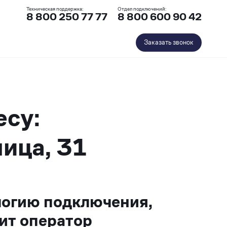
Техническая поддержка:
Отдел подключений:
8 800 250 77 77
8 800 600 90 42
Заказать звонок
есу:
ица, 31
логию подключения,
ит оператор