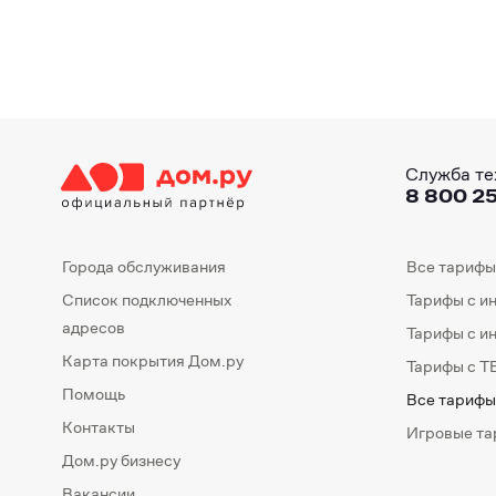
Служба те
8 800 25
Города обслуживания
Все тарифы
Список подключенных
Тарифы с и
адресов
Тарифы с и
Карта покрытия Дом.ру
Тарифы с Т
Помощь
Все тарифы
Контакты
Игровые т
Дом.ру бизнесу
Вакансии