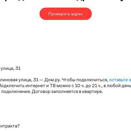
Проверить адрес
 улица, 31
алиновая улица, 31 — Дом.ру. Чтобы подключиться,
оставьте 
дключить интернет и ТВ можно с 10 ч. до 21 ч., в любой де
 подключения. Договор заполняется в квартире.
онтракта?