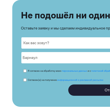
Не подошёл ни один
Оставьте заявку и мы сделаем индивидуальное 
Я согласен на обработку моих
персональных данных
и с
политикой обра
Согласен(а) на получение
информационной и рекламной рассылки
От