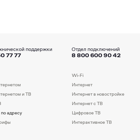
хнической поддержки
Отдел подключений
0 77 77
8 800 600 90 42
Wi-Fi
нтернетом
Интернет
нтернетом и ТВ
Интернет в новостройке
В
Интернет с ТВ
 по адресу
Цифровое ТВ
арифы
Интерактивное ТВ