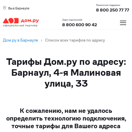
Техническая поддержка:
Вы в Барнауле
8 800 250 77 77
≡
Отдел подключений:
8 800 600 90 42
Дом.ру в Барнауле
›
Список всех тарифов по адресу
Тарифы Дом.ру по адресу:
Барнаул, 4-я Малиновая
улица, 33
К сожалению, нам не удалось
определить технологию подключения,
точные тарифы для Вашего адреса