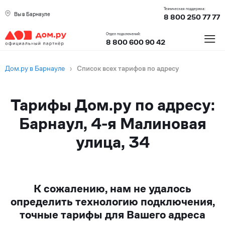
Техническая поддержка:
Вы в Барнауле
8 800 250 77 77
≡
Отдел подключений:
8 800 600 90 42
Дом.ру в Барнауле
›
Список всех тарифов по адресу
Тарифы Дом.ру по адресу:
Барнаул, 4-я Малиновая
улица, 34
К сожалению, нам не удалось
определить технологию подключения,
точные тарифы для Вашего адреса