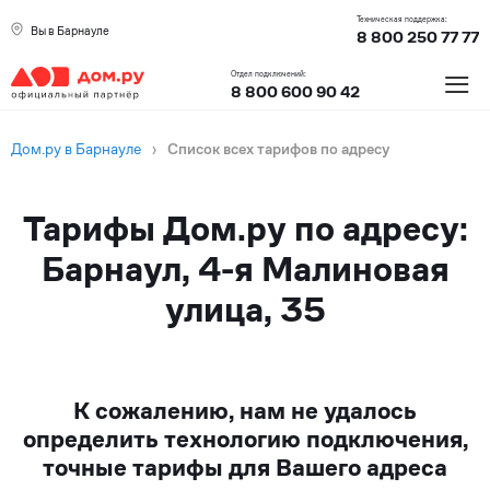
Техническая поддержка:
Вы в Барнауле
8 800 250 77 77
≡
Отдел подключений:
8 800 600 90 42
Дом.ру в Барнауле
›
Список всех тарифов по адресу
Тарифы Дом.ру по адресу:
Барнаул, 4-я Малиновая
улица, 35
К сожалению, нам не удалось
определить технологию подключения,
точные тарифы для Вашего адреса