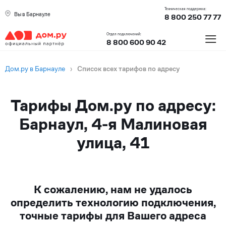
Техническая поддержка:
Вы в Барнауле
8 800 250 77 77
≡
Отдел подключений:
8 800 600 90 42
Дом.ру в Барнауле
›
Список всех тарифов по адресу
Тарифы Дом.ру по адресу:
Барнаул, 4-я Малиновая
улица, 41
К сожалению, нам не удалось
определить технологию подключения,
точные тарифы для Вашего адреса