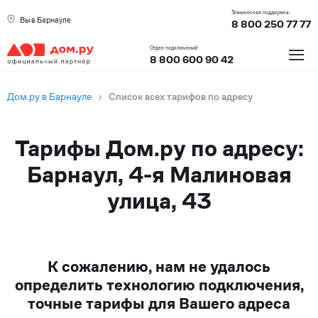
Техническая поддержка:
Вы в Барнауле
8 800 250 77 77
≡
Отдел подключений:
8 800 600 90 42
Дом.ру в Барнауле
›
Список всех тарифов по адресу
Тарифы Дом.ру по адресу:
Барнаул, 4-я Малиновая
улица, 43
К сожалению, нам не удалось
определить технологию подключения,
точные тарифы для Вашего адреса