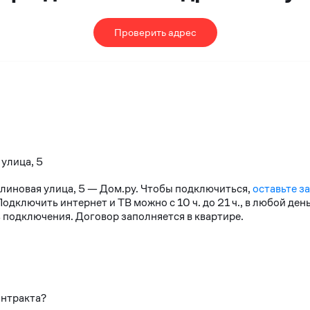
Проверить адрес
 улица, 5
алиновая улица, 5 — Дом.ру. Чтобы подключиться,
оставьте з
дключить интернет и ТВ можно с 10 ч. до 21 ч., в любой де
 подключения. Договор заполняется в квартире.
онтракта?