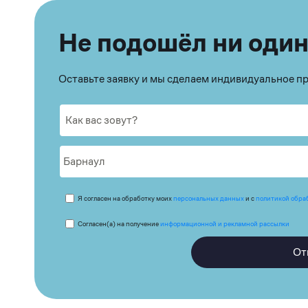
Не подошёл ни один
Оставьте заявку и мы сделаем индивидуальное 
Я согласен на обработку моих
персональных данных
и с
политикой обра
Согласен(а) на получение
информационной и рекламной рассылки
От