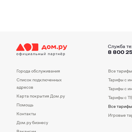
Служба те
8 800 25
Города обслуживания
Все тарифы
Список подключенных
Тарифы с и
адресов
Тарифы с и
Карта покрытия Дом.ру
Тарифы с Т
Помощь
Все тарифы
Контакты
Игровые т
Дом.ру бизнесу
Вакансии