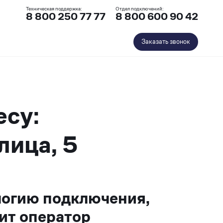
Техническая поддержка:
Отдел подключений:
8 800 250 77 77
8 800 600 90 42
Заказать звонок
есу:
лица, 5
логию подключения,
ит оператор