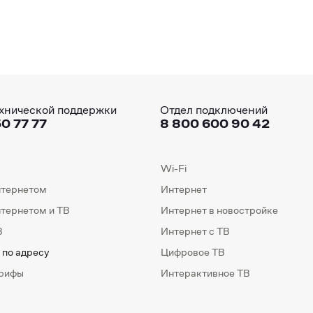
хнической поддержки
Отдел подключений
0 77 77
8 800 600 90 42
Wi-Fi
нтернетом
Интернет
нтернетом и ТВ
Интернет в новостройке
В
Интернет с ТВ
 по адресу
Цифровое ТВ
арифы
Интерактивное ТВ