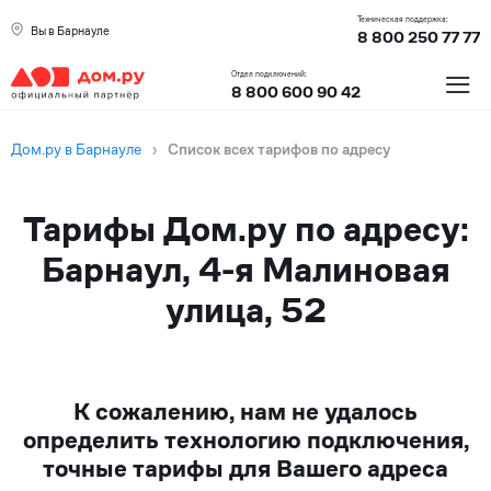
Техническая поддержка:
Вы в Барнауле
8 800 250 77 77
≡
Отдел подключений:
8 800 600 90 42
Дом.ру в Барнауле
›
Список всех тарифов по адресу
Тарифы Дом.ру по адресу:
Барнаул, 4-я Малиновая
улица, 52
К сожалению, нам не удалось
определить технологию подключения,
точные тарифы для Вашего адреса