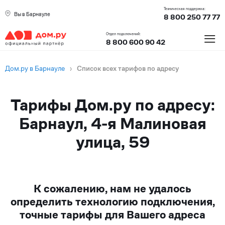
Техническая поддержка:
Вы в Барнауле
8 800 250 77 77
≡
Отдел подключений:
8 800 600 90 42
Дом.ру в Барнауле
›
Список всех тарифов по адресу
Тарифы Дом.ру по адресу:
Барнаул, 4-я Малиновая
улица, 59
К сожалению, нам не удалось
определить технологию подключения,
точные тарифы для Вашего адреса