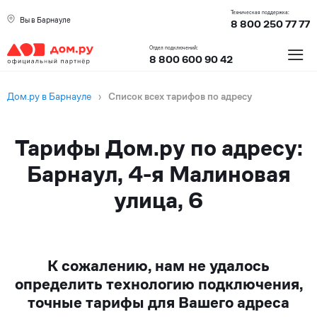
Техническая поддержка:
Вы в Барнауле
8 800 250 77 77
≡
Отдел подключений:
8 800 600 90 42
Дом.ру в Барнауле
›
Список всех тарифов по адресу
Тарифы Дом.ру по адресу:
Барнаул, 4-я Малиновая
улица, 6
К сожалению, нам не удалось
определить технологию подключения,
точные тарифы для Вашего адреса