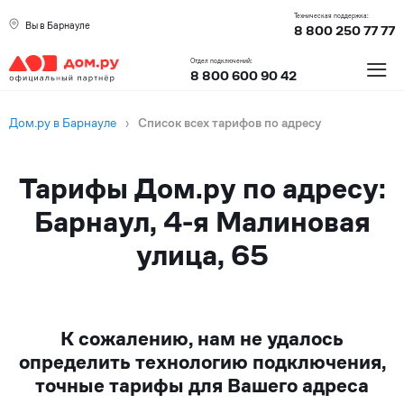
Техническая поддержка:
Вы в Барнауле
8 800 250 77 77
≡
Отдел подключений:
8 800 600 90 42
Дом.ру в Барнауле
›
Список всех тарифов по адресу
Тарифы Дом.ру по адресу:
Барнаул, 4-я Малиновая
улица, 65
К сожалению, нам не удалось
определить технологию подключения,
точные тарифы для Вашего адреса