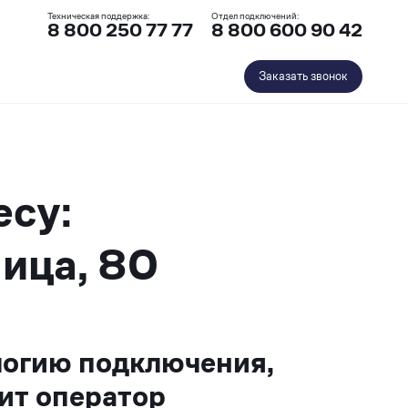
Техническая поддержка:
Отдел подключений:
8 800 250 77 77
8 800 600 90 42
Заказать звонок
есу:
ица, 80
логию подключения,
ит оператор