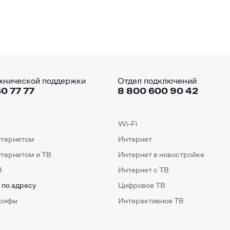
хнической поддержки
Отдел подключений
0 77 77
8 800 600 90 42
Wi-Fi
нтернетом
Интернет
нтернетом и ТВ
Интернет в новостройке
В
Интернет с ТВ
 по адресу
Цифровое ТВ
арифы
Интерактивное ТВ