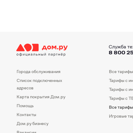
Служба те
8 800 25
Города обслуживания
Все тарифы
Список подключенных
Тарифы с и
адресов
Тарифы с и
Карта покрытия Дом.ру
Тарифы с Т
Помощь
Все тарифы
Контакты
Игровые т
Дом.ру бизнесу
Вакансии