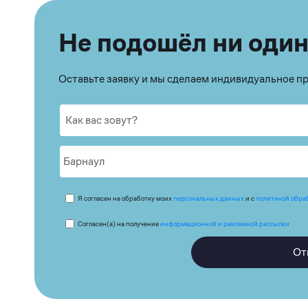
Не подошёл ни один
Оставьте заявку и мы сделаем индивидуальное 
Я согласен на обработку моих
персональных данных
и с
политикой обра
Согласен(а) на получение
информационной и рекламной рассылки
От