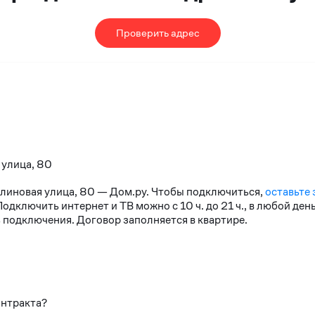
Проверить адрес
 улица, 80
алиновая улица, 80 — Дом.ру. Чтобы подключиться,
оставьте 
дключить интернет и ТВ можно с 10 ч. до 21 ч., в любой де
 подключения. Договор заполняется в квартире.
онтракта?