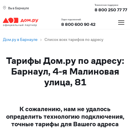
Техническая поддержка:
Вы в Барнауле
8 800 250 77 77
≡
Отдел подключений:
8 800 600 90 42
Дом.ру в Барнауле
›
Список всех тарифов по адресу
Тарифы Дом.ру по адресу:
Барнаул, 4-я Малиновая
улица, 81
К сожалению, нам не удалось
определить технологию подключения,
точные тарифы для Вашего адреса