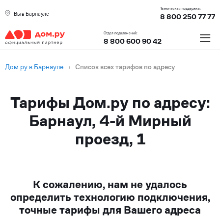
Техническая поддержка:
Вы в Барнауле
8 800 250 77 77
≡
Отдел подключений:
8 800 600 90 42
Дом.ру в Барнауле
›
Список всех тарифов по адресу
Тарифы Дом.ру по адресу:
Барнаул, 4-й Мирный
проезд, 1
К сожалению, нам не удалось
определить технологию подключения,
точные тарифы для Вашего адреса