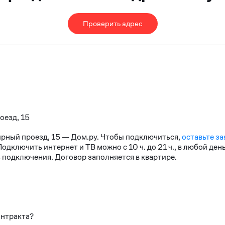
Проверить адрес
оезд, 15
ирный проезд, 15 — Дом.ру. Чтобы подключиться,
оставьте за
дключить интернет и ТВ можно с 10 ч. до 21 ч., в любой де
 подключения. Договор заполняется в квартире.
онтракта?