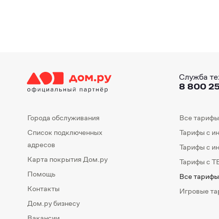
Служба те
8 800 25
Города обслуживания
Все тарифы
Список подключенных
Тарифы с и
адресов
Тарифы с и
Карта покрытия Дом.ру
Тарифы с Т
Помощь
Все тарифы
Контакты
Игровые т
Дом.ру бизнесу
Вакансии