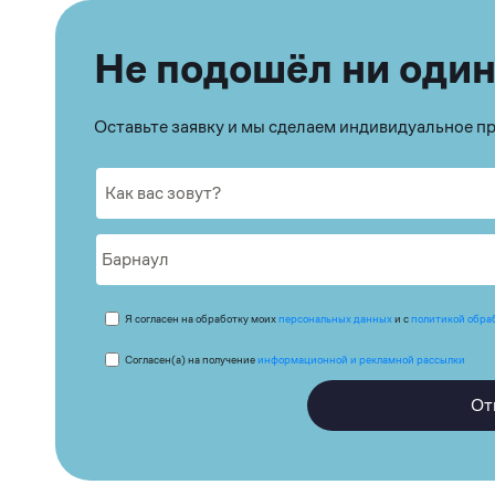
Не подошёл ни один
Оставьте заявку и мы сделаем индивидуальное 
Я согласен на обработку моих
персональных данных
и с
политикой обра
Согласен(а) на получение
информационной и рекламной рассылки
От