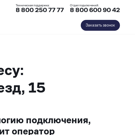
Техническая поддержка:
Отдел подключений:
8 800 250 77 77
8 800 600 90 42
Заказать звонок
есу:
езд, 15
логию подключения,
ит оператор