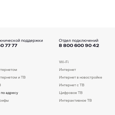
хнической поддержки
Отдел подключений
0 77 77
8 800 600 90 42
Wi-Fi
нтернетом
Интернет
нтернетом и ТВ
Интернет в новостройке
В
Интернет с ТВ
 по адресу
Цифровое ТВ
арифы
Интерактивное ТВ