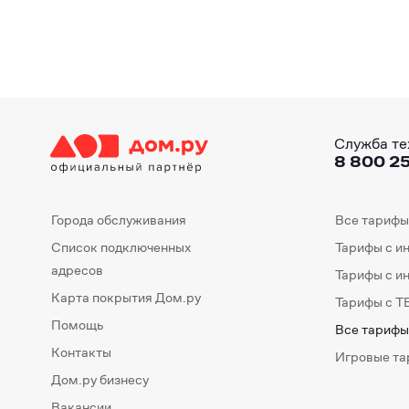
Служба те
8 800 25
Города обслуживания
Все тарифы
Список подключенных
Тарифы с и
адресов
Тарифы с и
Карта покрытия Дом.ру
Тарифы с Т
Помощь
Все тарифы
Контакты
Игровые т
Дом.ру бизнесу
Вакансии