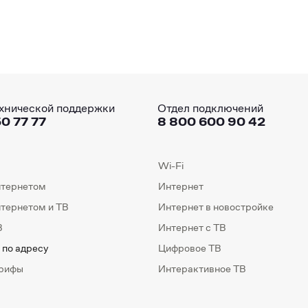
хнической поддержки
Отдел подключений
0 77 77
8 800 600 90 42
Wi-Fi
нтернетом
Интернет
нтернетом и ТВ
Интернет в новостройке
В
Интернет с ТВ
 по адресу
Цифровое ТВ
арифы
Интерактивное ТВ