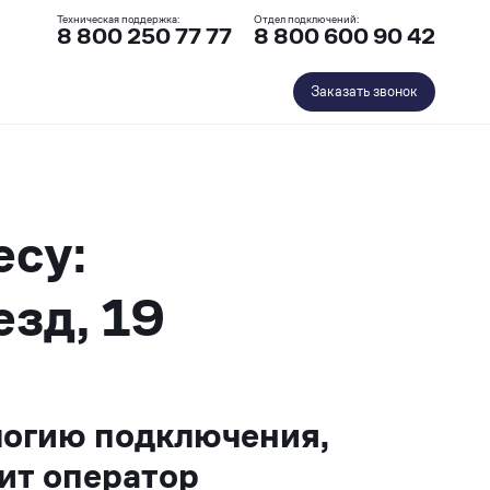
Техническая поддержка:
Отдел подключений:
8 800 250 77 77
8 800 600 90 42
Заказать звонок
есу:
езд, 19
логию подключения,
ит оператор