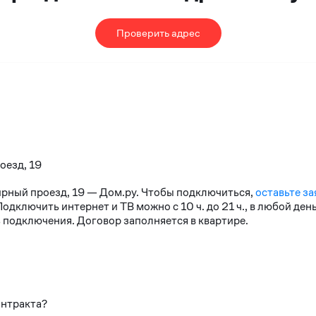
Проверить адрес
оезд, 19
ирный проезд, 19 — Дом.ру. Чтобы подключиться,
оставьте за
дключить интернет и ТВ можно с 10 ч. до 21 ч., в любой де
 подключения. Договор заполняется в квартире.
онтракта?