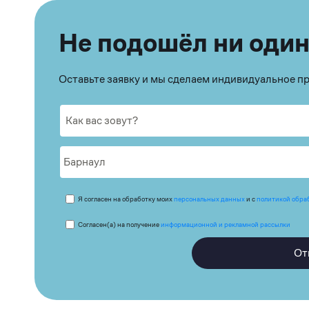
Не подошёл ни один
Оставьте заявку и мы сделаем индивидуальное 
Я согласен на обработку моих
персональных данных
и с
политикой обра
Согласен(а) на получение
информационной и рекламной рассылки
От