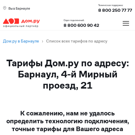
Техническая поддержка:
Вы в Барнауле
8 800 250 77 77
≡
Отдел подключений:
8 800 600 90 42
Дом.ру в Барнауле
›
Список всех тарифов по адресу
Тарифы Дом.ру по адресу:
Барнаул, 4-й Мирный
проезд, 21
К сожалению, нам не удалось
определить технологию подключения,
точные тарифы для Вашего адреса