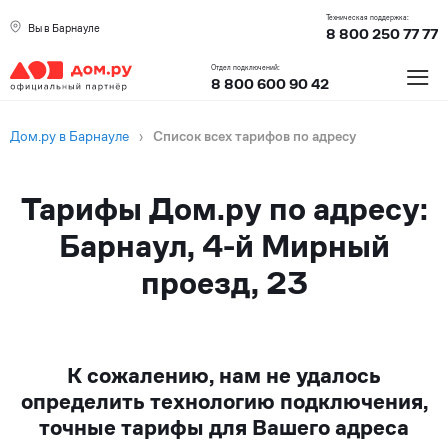
Техническая поддержка:
Вы в Барнауле
8 800 250 77 77
≡
Отдел подключений:
8 800 600 90 42
Дом.ру в Барнауле
›
Список всех тарифов по адресу
Тарифы Дом.ру по адресу:
Барнаул, 4-й Мирный
проезд, 23
К сожалению, нам не удалось
определить технологию подключения,
точные тарифы для Вашего адреса