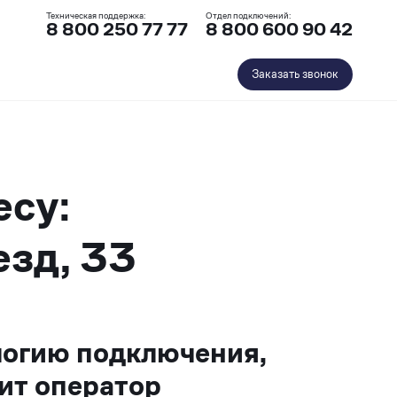
Техническая поддержка:
Отдел подключений:
8 800 250 77 77
8 800 600 90 42
Заказать звонок
есу:
езд, 33
логию подключения,
ит оператор