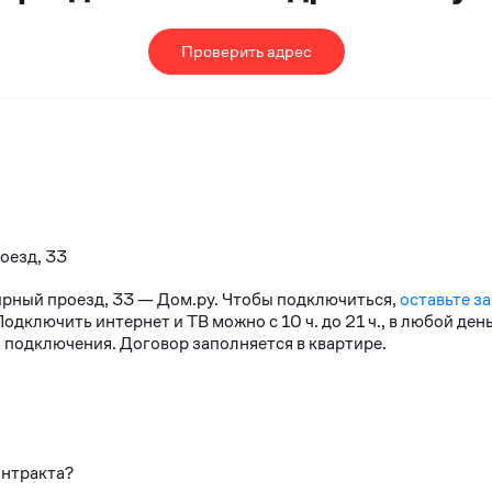
Проверить адрес
оезд, 33
ирный проезд, 33 — Дом.ру. Чтобы подключиться,
оставьте за
дключить интернет и ТВ можно с 10 ч. до 21 ч., в любой де
 подключения. Договор заполняется в квартире.
онтракта?