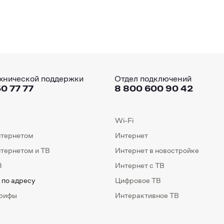
хнической поддержки
Отдел подключений
0 77 77
8 800 600 90 42
Wi-Fi
нтернетом
Интернет
нтернетом и ТВ
Интернет в новостройке
В
Интернет с ТВ
 по адресу
Цифровое ТВ
арифы
Интерактивное ТВ