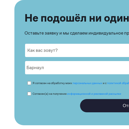
Не подошёл ни один
Оставьте заявку и мы сделаем индивидуальное 
Я согласен на обработку моих
персональных данных
и с
политикой обра
Согласен(а) на получение
информационной и рекламной рассылки
От