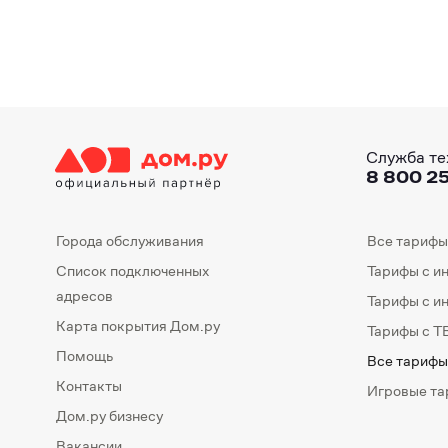
Служба те
8 800 25
Города обслуживания
Все тарифы
Список подключенных
Тарифы с и
адресов
Тарифы с и
Карта покрытия Дом.ру
Тарифы с Т
Помощь
Все тарифы
Контакты
Игровые т
Дом.ру бизнесу
Вакансии