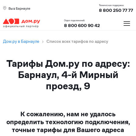
Техническая поддержка:
Вы в Барнауле
8 800 250 77 77
≡
Отдел подключений:
8 800 600 90 42
Дом.ру в Барнауле
›
Список всех тарифов по адресу
Тарифы Дом.ру по адресу:
Барнаул, 4-й Мирный
проезд, 9
К сожалению, нам не удалось
определить технологию подключения,
точные тарифы для Вашего адреса