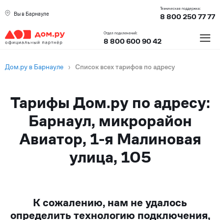
Техническая поддержка:
Вы в Барнауле
8 800 250 77 77
≡
Отдел подключений:
8 800 600 90 42
Дом.ру в Барнауле
›
Список всех тарифов по адресу
Тарифы Дом.ру по адресу:
Барнаул, микрорайон
Авиатор, 1-я Малиновая
улица, 105
К сожалению, нам не удалось
определить технологию подключения,