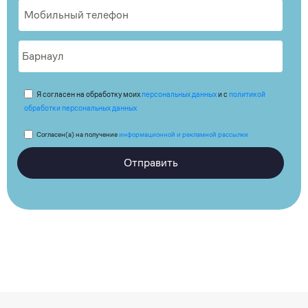
Я согласен на обработку моих
персональных данных
и с
политикой
обработки персональных данных
Согласен(а) на получение
информационной и рекламной рассылки
Отправить