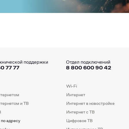
хнической поддержки
Отдел подключений
0 77 77
8 800 600 90 42
Wi-Fi
нтернетом
Интернет
нтернетом и ТВ
Интернет в новостройке
В
Интернет с ТВ
 по адресу
Цифровое ТВ