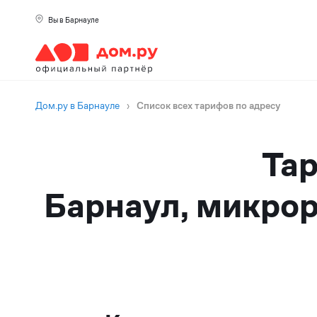
Вы в Барнауле
Дом.ру в Барнауле
›
Список всех тарифов по адресу
Тар
Барнаул, микрор