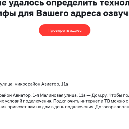
не удалось определить техно
ифы для Вашего адреса озвуч
Проверить адрес
 улица, микрорайон Авиатор, 11а
район Авиатор, 1-я Малиновая улица, 11а — Дом.ру. Чтобы п
х условий подключения. Подключить интернет и ТВ можно с 10
к привезет вам на дом в день подключения. Договор заполня