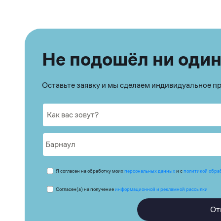
Не подошёл ни один
Оставьте заявку и мы сделаем индивидуальное 
Я согласен на обработку моих
персональных данных
и с
политикой обра
Согласен(а) на получение
информационной и рекламной рассылки
От