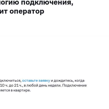
логию подключения,
ит оператор
одключиться,
оставьте заявку
и дождитесь, когда
 ч. до 21 ч., в любой день недели. Подключение
ется в квартире.