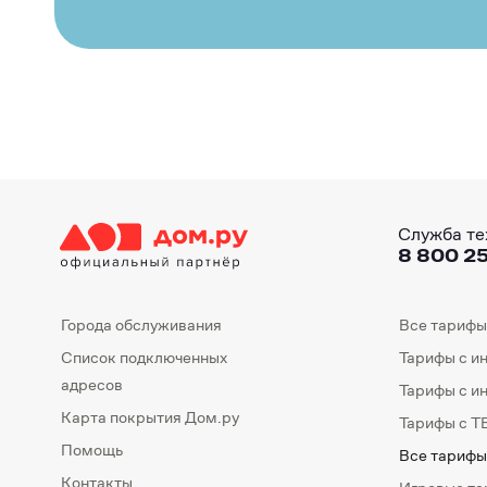
Служба те
8 800 25
Города обслуживания
Все тарифы
Список подключенных
Тарифы с и
адресов
Тарифы с и
Карта покрытия Дом.ру
Тарифы с Т
Помощь
Все тарифы
Контакты