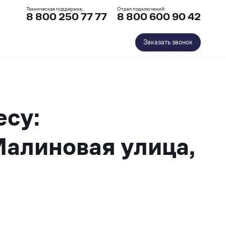
Техническая поддержка:
Отдел подключений:
8 800 250 77 77
8 800 600 90 42
Заказать звонок
есу:
Малиновая улица,