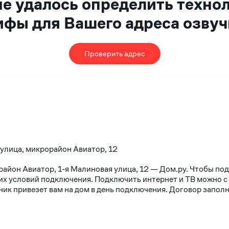
не удалось определить техно
ифы для Вашего адреса озвуч
Проверить адрес
 улица, микрорайон Авиатор, 12
район Авиатор, 1-я Малиновая улица, 12 — Дом.ру. Чтобы по
х условий подключения. Подключить интернет и ТВ можно с 10
к привезет вам на дом в день подключения. Договор заполня