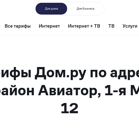
Для дома
Для бизнеса
Все тарифы
Интернет
Интернет + ТВ
ТВ
Услуги
ифы Дом.ру по адр
айон Авиатор, 1-я 
12