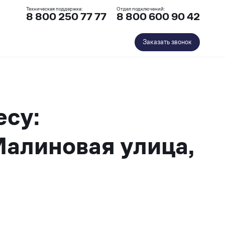
Техническая поддержка:
Отдел подключений:
8 800 250 77 77
8 800 600 90 42
Заказать звонок
есу:
Малиновая улица,