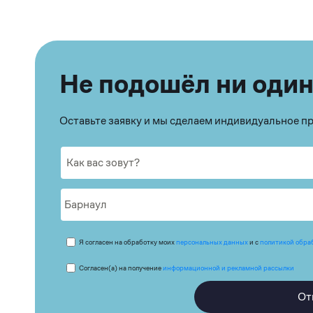
Не подошёл ни один
Оставьте заявку и мы сделаем индивидуальное 
Я согласен на обработку моих
персональных данных
и с
политикой обра
Согласен(а) на получение
информационной и рекламной рассылки
От