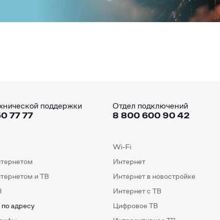
хнической поддержки
Отдел подключений
0 77 77
8 800 600 90 42
Wi-Fi
нтернетом
Интернет
нтернетом и ТВ
Интернет в новостройке
В
Интернет с ТВ
 по адресу
Цифровое ТВ