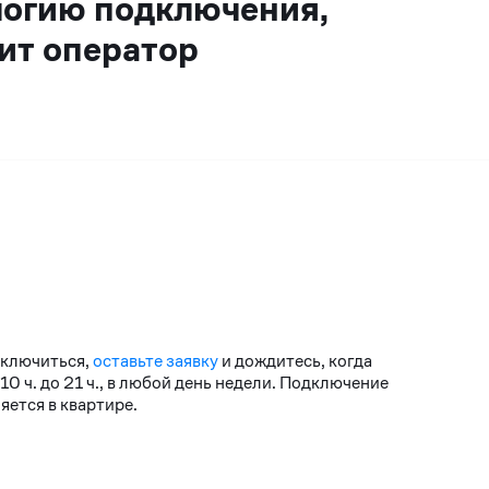
логию подключения,
ит оператор
дключиться,
оставьте заявку
и дождитесь, когда
 ч. до 21 ч., в любой день недели. Подключение
ется в квартире.