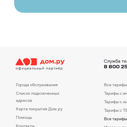
Служба те
8 800 25
Города обслуживания
Все тарифы
Список подключенных
Тарифы с и
адресов
Тарифы с и
Карта покрытия Дом.ру
Тарифы с Т
Помощь
Все тарифы
Контакты