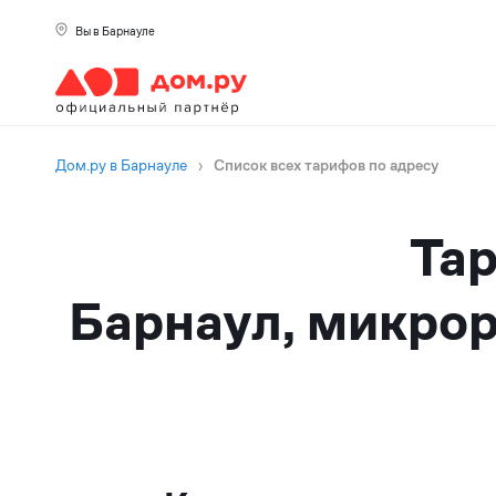
Вы в Барнауле
Дом.ру в Барнауле
›
Список всех тарифов по адресу
Тар
Барнаул, микрор