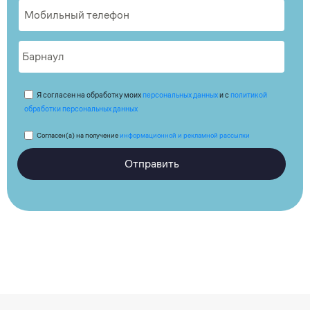
Я согласен на обработку моих
персональных данных
и с
политикой
обработки персональных данных
Согласен(а) на получение
информационной и рекламной рассылки
Отправить