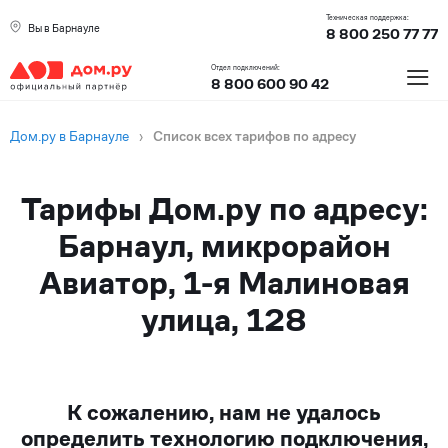
Техническая поддержка:
Вы в Барнауле
8 800 250 77 77
≡
Отдел подключений:
8 800 600 90 42
Дом.ру в Барнауле
›
Список всех тарифов по адресу
Тарифы Дом.ру по адресу:
Барнаул, микрорайон
Авиатор, 1-я Малиновая
улица, 128
К сожалению, нам не удалось
определить технологию подключения,