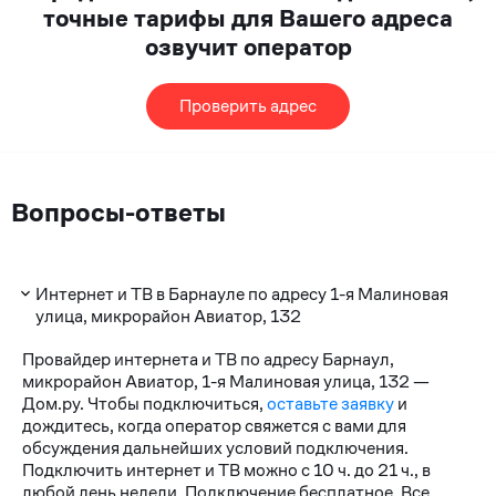
точные тарифы для Вашего адреса
озвучит оператор
Проверить адрес
Вопросы-ответы
Интернет и ТВ в Барнауле по адресу 1-я Малиновая
улица, микрорайон Авиатор, 132
Провайдер интернета и ТВ по адресу Барнаул,
микрорайон Авиатор, 1-я Малиновая улица, 132 —
Дом.ру. Чтобы подключиться,
оставьте заявку
и
дождитесь, когда оператор свяжется с вами для
обсуждения дальнейших условий подключения.
Подключить интернет и ТВ можно с 10 ч. до 21 ч., в
любой день недели. Подключение бесплатное. Все