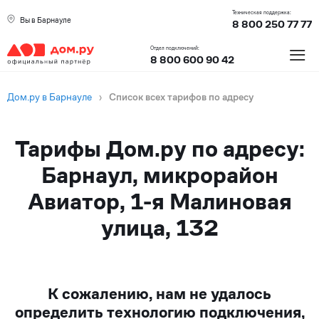
Техническая поддержка:
Вы в Барнауле
8 800 250 77 77
≡
Отдел подключений:
8 800 600 90 42
Дом.ру в Барнауле
›
Список всех тарифов по адресу
Тарифы Дом.ру по адресу:
Барнаул, микрорайон
Авиатор, 1-я Малиновая
улица, 132
К сожалению, нам не удалось
определить технологию подключения,