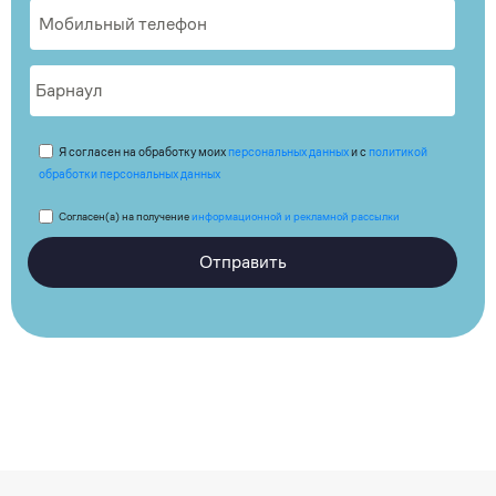
Я согласен на обработку моих
персональных данных
и с
политикой
обработки персональных данных
Согласен(а) на получение
информационной и рекламной рассылки
Отправить