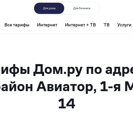
Для дома
Для бизнеса
Все тарифы
Интернет
Интернет + ТВ
ТВ
Услуги
ифы Дом.ру по адр
айон Авиатор, 1-я 
14