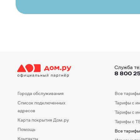
Служба те
8 800 25
Города обслуживания
Все тарифы
Список подключенных
Тарифы с и
адресов
Тарифы с и
Карта покрытия Дом.ру
Тарифы с Т
Помощь
Все тарифы
Контакты