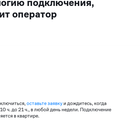
логию подключения,
ит оператор
дключиться,
оставьте заявку
и дождитесь, когда
 ч. до 21 ч., в любой день недели. Подключение
ется в квартире.