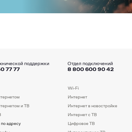
хнической поддержки
Отдел подключений
0 77 77
8 800 600 90 42
Wi-Fi
нтернетом
Интернет
нтернетом и ТВ
Интернет в новостройке
В
Интернет с ТВ
 по адресу
Цифровое ТВ