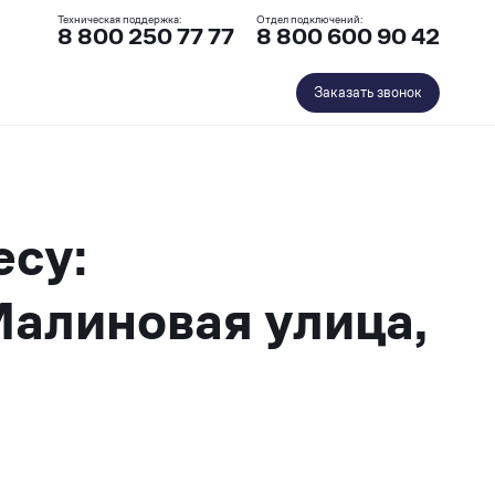
Техническая поддержка:
Отдел подключений:
8 800 250 77 77
8 800 600 90 42
Заказать звонок
есу:
Малиновая улица,