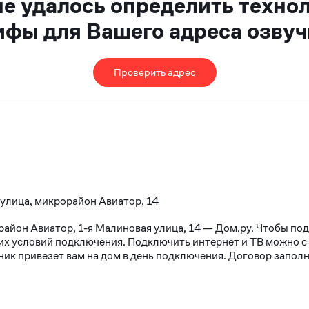
не удалось определить техно
ифы для Вашего адреса озвуч
Проверить адрес
 улица, микрорайон Авиатор, 14
район Авиатор, 1-я Малиновая улица, 14 — Дом.ру. Чтобы по
х условий подключения. Подключить интернет и ТВ можно с 10
к привезет вам на дом в день подключения. Договор заполня