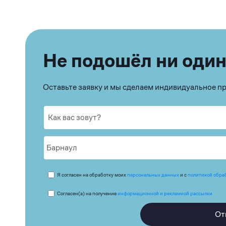
Не подошёл ни один
Оставьте заявку и мы сделаем индивидуальное 
Я согласен на обработку моих
персональных данных
и с
политикой обра
Согласен(а) на получение
информационной и рекламной рассылки
От