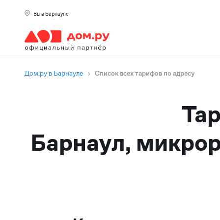
Вы в Барнауле
Дом.ру в Барнауле
›
Список всех тарифов по адресу
Тар
Барнаул, микрор