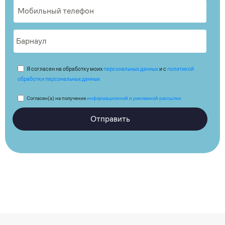
Я согласен на обработку моих
персональных данных
и с
политикой
обработки персональных данных
Согласен(а) на получение
информационной и рекламной рассылки
Отправить