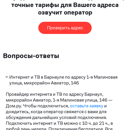
точные тарифы для Вашего адреса
озвучит оператор
Проверить адрес
Вопросы-ответы
Интернет и ТВ в Барнауле по адресу 1-я Малиновая
улица, микрорайон Авиатор, 146
Провайдер интернета и ТВ по адресу Барнаул,
микрорайон Авиатор, 1-я Малиновая улица, 146 —
Дом.ру. Чтобы подключиться,
оставьте заявку
и
дождитесь, когда оператор свяжется с вами для
обсуждения дальнейших условий подключения.
Подключить интернет и ТВ можно с 10 ч. до 21 ч., в
любой день недели. Подключение бесплатное. Все