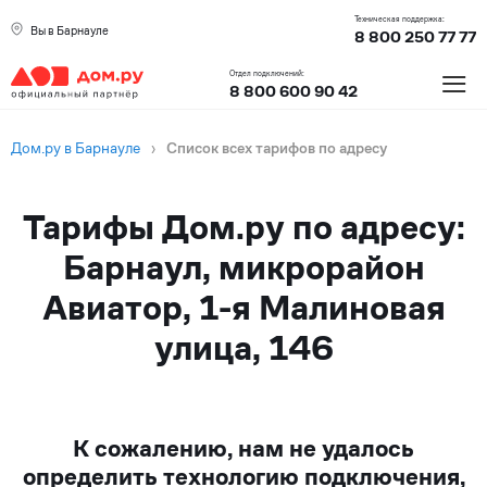
Техническая поддержка:
Вы в Барнауле
8 800 250 77 77
≡
Отдел подключений:
8 800 600 90 42
Дом.ру в Барнауле
›
Список всех тарифов по адресу
Тарифы Дом.ру по адресу:
Барнаул, микрорайон
Авиатор, 1-я Малиновая
улица, 146
К сожалению, нам не удалось
определить технологию подключения,