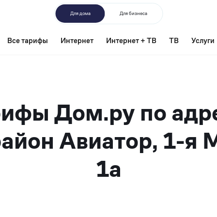
Для дома
Для бизнеса
Все тарифы
Интернет
Интернет + ТВ
ТВ
Услуги
ифы Дом.ру по адр
айон Авиатор, 1-я 
1а