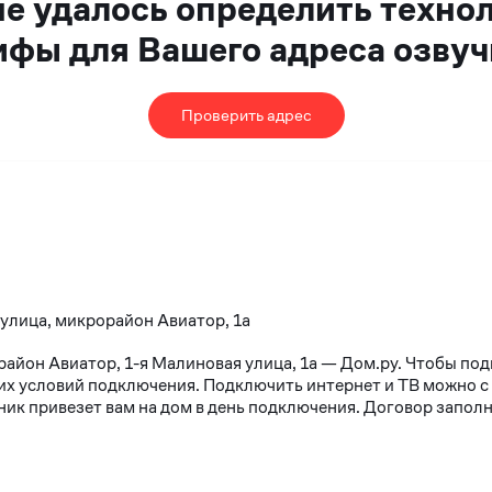
не удалось определить техно
ифы для Вашего адреса озвуч
Проверить адрес
 улица, микрорайон Авиатор, 1а
район Авиатор, 1-я Малиновая улица, 1а — Дом.ру. Чтобы по
х условий подключения. Подключить интернет и ТВ можно с 10
к привезет вам на дом в день подключения. Договор заполня