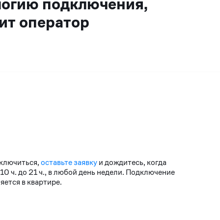
логию подключения,
ит оператор
дключиться,
оставьте заявку
и дождитесь, когда
 ч. до 21 ч., в любой день недели. Подключение
ется в квартире.