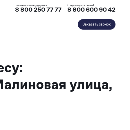
Техническая поддержка:
Отдел подключений:
8 800 250 77 77
8 800 600 90 42
Заказать звонок
есу:
Малиновая улица,