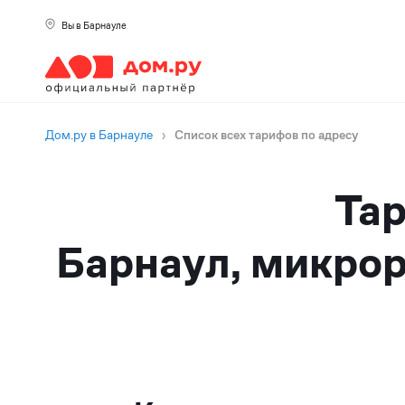
Вы в Барнауле
Дом.ру в Барнауле
›
Список всех тарифов по адресу
Тар
Барнаул, микрор