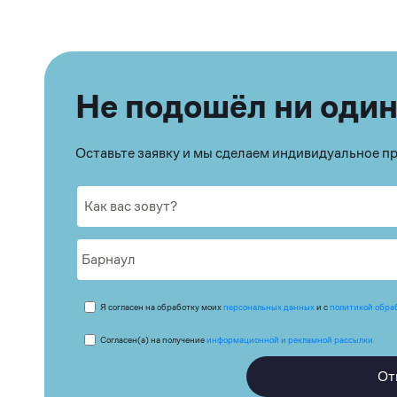
Не подошёл ни один
Оставьте заявку и мы сделаем индивидуальное 
Я согласен на обработку моих
персональных данных
и с
политикой обра
Согласен(а) на получение
информационной и рекламной рассылки
От