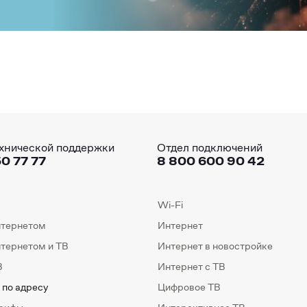
хнической поддержки
Отдел подключений
0 77 77
8 800 600 90 42
Wi-Fi
нтернетом
Интернет
нтернетом и ТВ
Интернет в новостройке
В
Интернет с ТВ
 по адресу
Цифровое ТВ