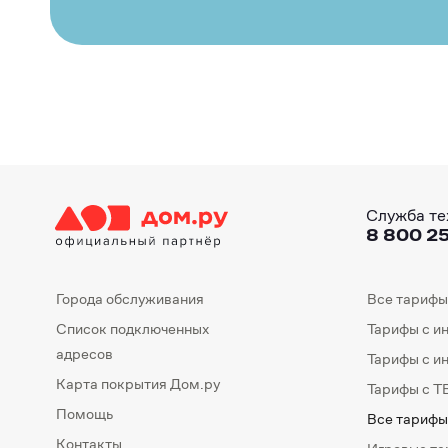
Служба те
8 800 25
Города обслуживания
Все тарифы
Список подключенных
Тарифы с и
адресов
Тарифы с и
Карта покрытия Дом.ру
Тарифы с Т
Помощь
Все тарифы
Контакты