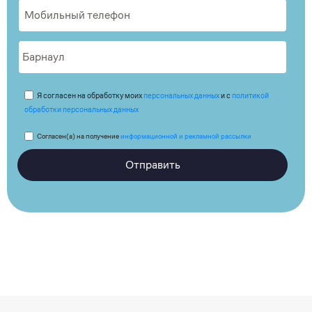
Я согласен на обработку моих
персональных данных
и с
политикой
обработки персональных данных
Согласен(а) на получение
информационной и рекламной рассылки
Отправить