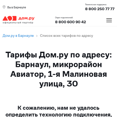
Техническая поддержка:
Вы в Барнауле
8 800 250 77 77
≡
Отдел подключений:
8 800 600 90 42
Дом.ру в Барнауле
›
Список всех тарифов по адресу
Тарифы Дом.ру по адресу:
Барнаул, микрорайон
Авиатор, 1-я Малиновая
улица, 30
К сожалению, нам не удалось
определить технологию подключения,