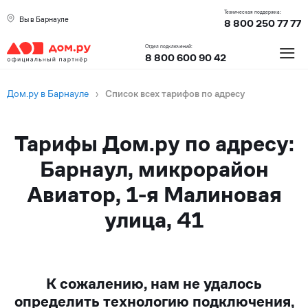
Техническая поддержка:
Вы в Барнауле
8 800 250 77 77
≡
Отдел подключений:
8 800 600 90 42
Дом.ру в Барнауле
›
Список всех тарифов по адресу
Тарифы Дом.ру по адресу:
Барнаул, микрорайон
Авиатор, 1-я Малиновая
улица, 41
К сожалению, нам не удалось
определить технологию подключения,