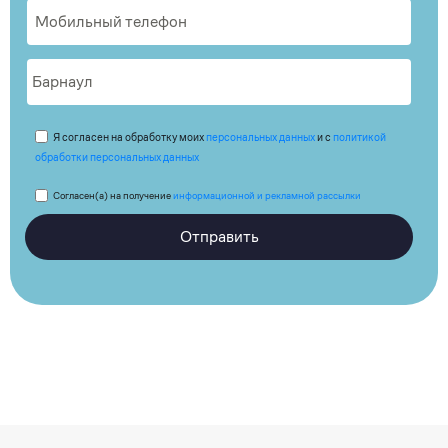
Я согласен на обработку моих
персональных данных
и с
политикой
обработки персональных данных
Согласен(а) на получение
информационной и рекламной рассылки
Отправить