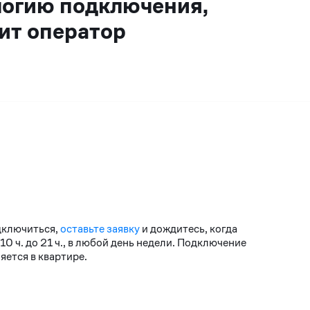
логию подключения,
ит оператор
дключиться,
оставьте заявку
и дождитесь, когда
 ч. до 21 ч., в любой день недели. Подключение
ется в квартире.