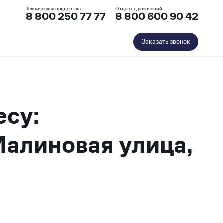
Техническая поддержка:
Отдел подключений:
8 800 250 77 77
8 800 600 90 42
Заказать звонок
есу:
Малиновая улица,