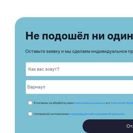
Не подошёл ни один
Оставьте заявку и мы сделаем индивидуальное 
Я согласен на обработку моих
персональных данных
и с
политикой обра
Согласен(а) на получение
информационной и рекламной рассылки
От