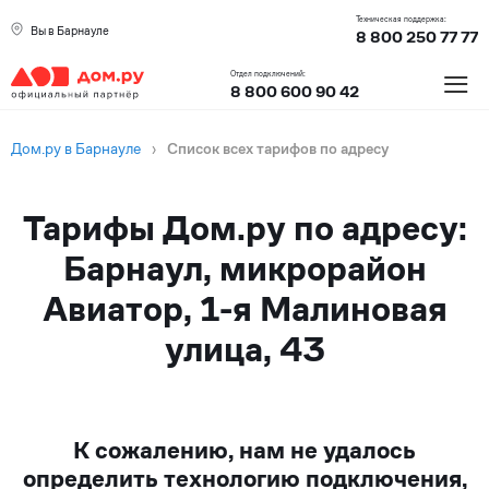
Техническая поддержка:
Вы в Барнауле
8 800 250 77 77
≡
Отдел подключений:
8 800 600 90 42
Дом.ру в Барнауле
›
Список всех тарифов по адресу
Тарифы Дом.ру по адресу:
Барнаул, микрорайон
Авиатор, 1-я Малиновая
улица, 43
К сожалению, нам не удалось
определить технологию подключения,