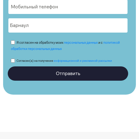
Я согласен на обработку моих
персональных данных
и с
политикой
обработки персональных данных
Согласен(а) на получение
информационной и рекламной рассылки
Отправить