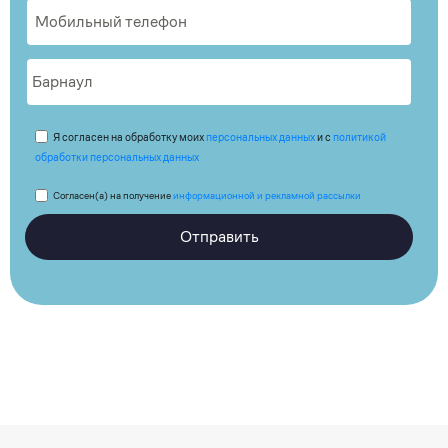
Я согласен на обработку моих
персональных данных
и с
политикой
обработки персональных данных
Согласен(а) на получение
информационной и рекламной рассылки
Отправить