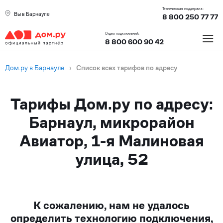
Техническая поддержка:
Вы в Барнауле
8 800 250 77 77
≡
Отдел подключений:
8 800 600 90 42
Дом.ру в Барнауле
›
Список всех тарифов по адресу
Тарифы Дом.ру по адресу:
Барнаул, микрорайон
Авиатор, 1-я Малиновая
улица, 52
К сожалению, нам не удалось
определить технологию подключения,